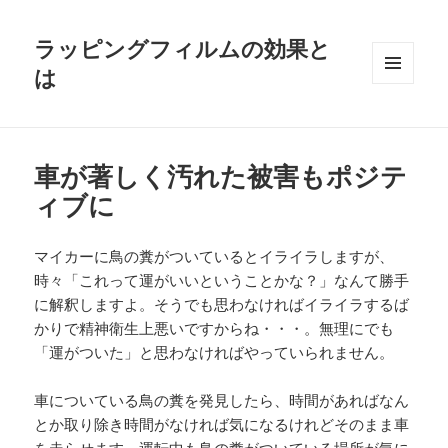
ラッピングフィルムの効果と
は
メニュ
ーとウ
ィジェ
ット
車が著しく汚れた被害もポジテ
ィブに
マイカーに鳥の糞がついているとイライラしますが、
時々「これって運がいいということかな？」なんて勝手
に解釈しますよ。そうでも思わなければイライラするば
かりで精神衛生上悪いですからね・・・。無理にでも
「運がついた」と思わなければやっていられません。
車についている鳥の糞を発見したら、時間があればなん
とか取り除き時間がなければ気になるけれどそのまま車