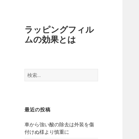
ラッピングフィル
ムの効果とは
検
索
:
最近の投稿
車から強い酸の除去は外装を傷
付けぬ様より慎重に