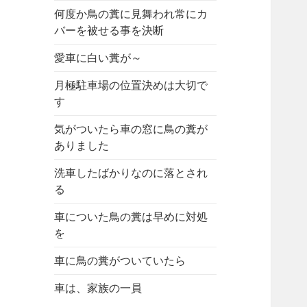
何度か鳥の糞に見舞われ常にカ
バーを被せる事を決断
愛車に白い糞が～
月極駐車場の位置決めは大切で
す
気がついたら車の窓に鳥の糞が
ありました
洗車したばかりなのに落とされ
る
車についた鳥の糞は早めに対処
を
車に鳥の糞がついていたら
車は、家族の一員