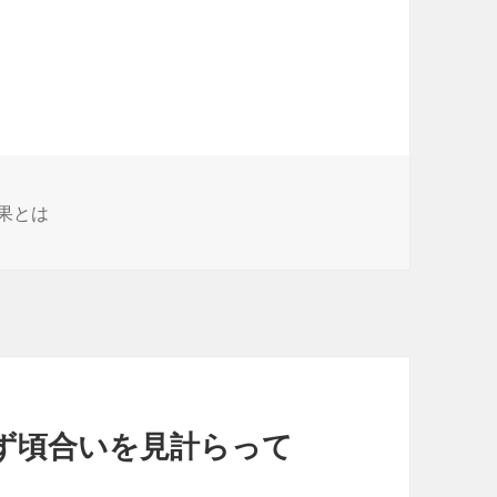
果とは
ず頃合いを見計らって