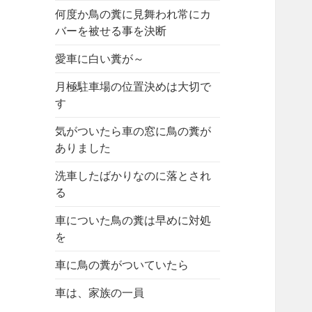
何度か鳥の糞に見舞われ常にカ
バーを被せる事を決断
愛車に白い糞が～
月極駐車場の位置決めは大切で
す
気がついたら車の窓に鳥の糞が
ありました
洗車したばかりなのに落とされ
る
車についた鳥の糞は早めに対処
を
車に鳥の糞がついていたら
車は、家族の一員