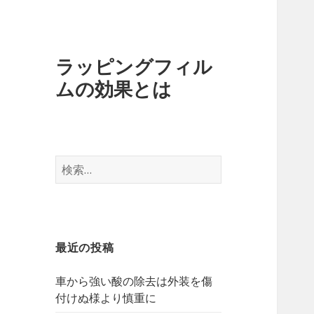
ラッピングフィル
ムの効果とは
検
索
:
最近の投稿
車から強い酸の除去は外装を傷
付けぬ様より慎重に