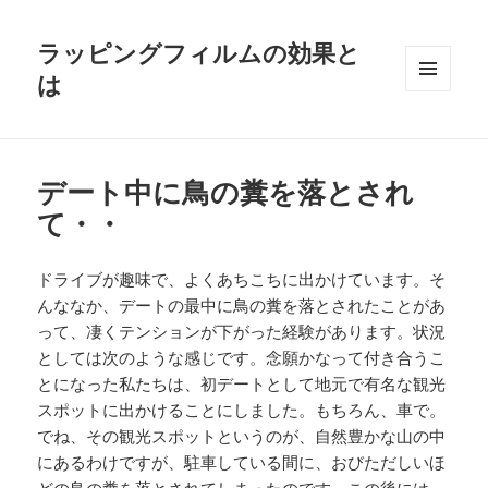
ラッピングフィルムの効果と
は
メニュ
ーとウ
ィジェ
ット
デート中に鳥の糞を落とされ
て・・
ドライブが趣味で、よくあちこちに出かけています。そ
んななか、デートの最中に鳥の糞を落とされたことがあ
って、凄くテンションが下がった経験があります。状況
としては次のような感じです。念願かなって付き合うこ
とになった私たちは、初デートとして地元で有名な観光
スポットに出かけることにしました。もちろん、車で。
でね、その観光スポットというのが、自然豊かな山の中
にあるわけですが、駐車している間に、おびただしいほ