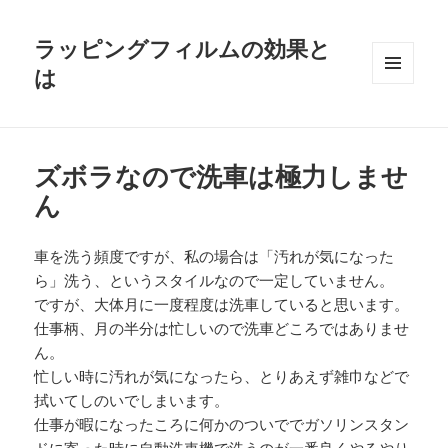
ラッピングフィルムの効果と
は
メニュ
ーとウ
ィジェ
ット
ズボラなので洗車は極力しませ
ん
車を洗う頻度ですが、私の場合は「汚れが気になった
ら」洗う、というスタイルなので一定していません。
ですが、大体月に一度程度は洗車していると思います。
仕事柄、月の半分は忙しいので洗車どころではありませ
ん。
忙しい時に汚れが気になったら、とりあえず雑巾などで
拭いてしのいでしまいます。
仕事が暇になったころに何かのついででガソリンスタン